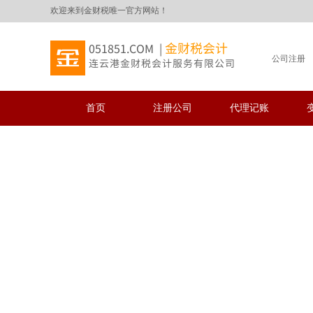
欢迎来到金财税唯一官方网站！
金财税会计
051851.COM |
公司注册
连云港金财税会计服务有限公司
首页
注册公司
代理记账
注册公司
一站
港