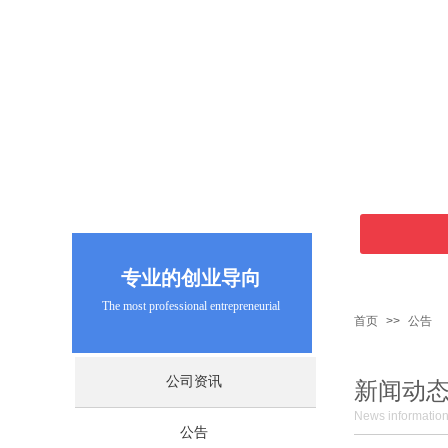
公司名称
您的称呼
专业的创业导向
The most professional entrepreneurial
首页
>>
公告
orientation
公司资讯
新闻动
News informatio
公告